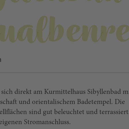
ualbenre
h
n sich direkt am Kurmittelhaus Sibyllenbad m
schaft und orientalischem Badetempel. Die
ellflächen sind gut beleuchtet und terrassiert
 eigenen Stromanschluss.