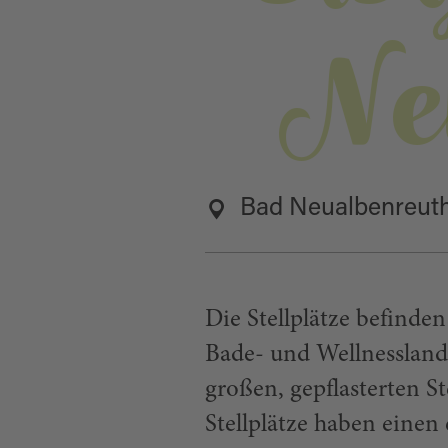
Ne
Bad Neualbenreut
Die Stellplätze befinde
Bade- und Wellnessland
großen, gepflasterten St
Stellplätze haben einen