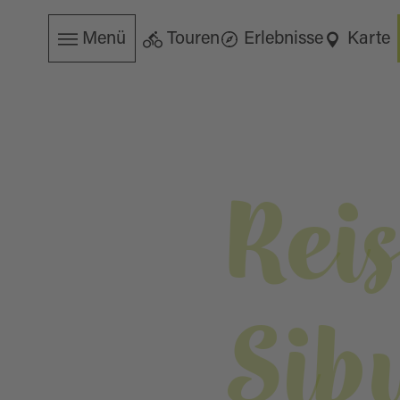
Menü
Touren
Erlebnisse
Karte
Rei
Sib