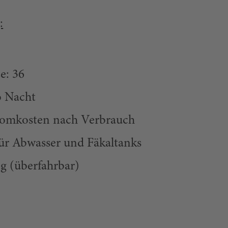
:
e: 36
ro Nacht
tromkosten nach Verbrauch
für Abwasser und Fäkaltanks
g (überfahrbar)