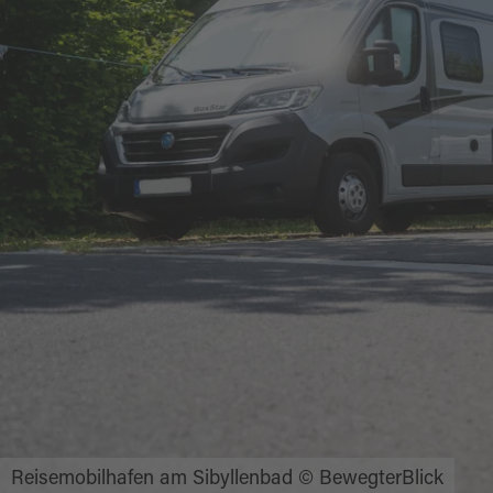
Reisemobilhafen am Sibyllenbad © BewegterBlick