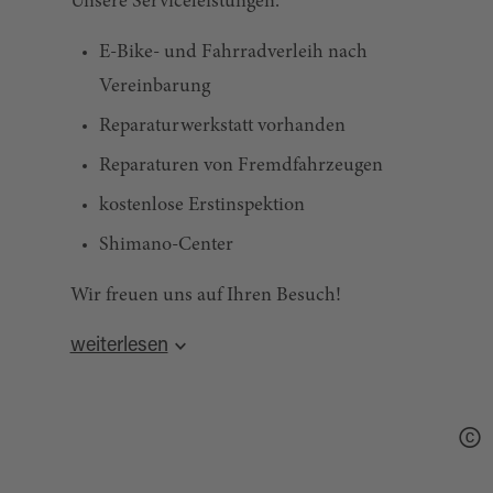
Unsere Serviceleistungen:
E-Bike- und Fahrradverleih nach
Vereinbarung
Reparaturwerkstatt vorhanden
Reparaturen von Fremdfahrzeugen
kostenlose Erstinspektion
Shimano-Center
Wir freuen uns auf Ihren Besuch!
weiterlesen
Quelle:
destination.one
, zuletzt geändert am 08.04.2025