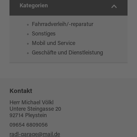
Kategorien
Fahrradverleih/-reparatur
Sonstiges
Mobil und Service
Geschäfte und Dienstleistung
Kontakt
Herr Michael Völkl
Untere Steingasse 20
92714 Pleystein
09654 6809056
radl-garage@mail.de