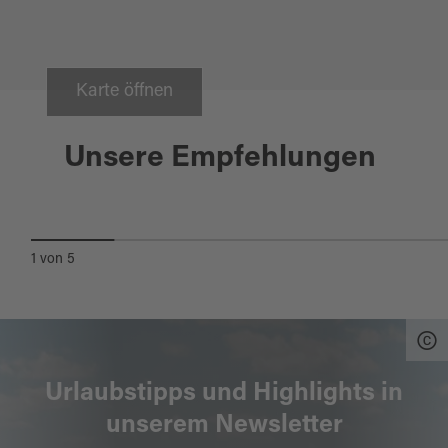
Karte öffnen
Pleystein
Unsere Empfehlungen
KREUZBERG PLEYSTEIN
1
von
5
Urlaubstipps und Highlights in
unserem Newsletter