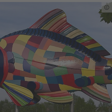
Quelle:
destination.one
, zuletzt geändert am 14.05.2024