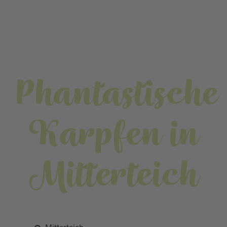
Phantastische
Karpfen in
Mitterteich