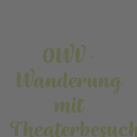
OWV-
Wanderung
mit
Theaterbesuc