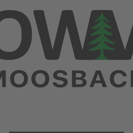
OWV-Moosbach, Familienwanderung