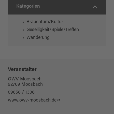
Kategorien
Brauchtum/Kultur
Geselligkeit/Spiele/Treffen
Wanderung
Veranstalter
OWV Moosbach
92709 Moosbach
09656 / 1306
www.owv-moosbach.de