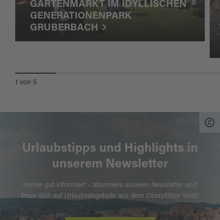
GARTENMARKT IM IDYLLISCHEN
GENERATIONENPARK
GRUBERBACH
1
von
5
Urlaubstipps und Highlights in
unserem Newsletter
Immer gut informiert – abonniere unseren Newsletter und
freue dich auf Urlaubsangebote aus dem Oberpfälzer Wald!