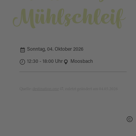
Mühlschleif
Sonntag, 04. Oktober 2026
12:30 - 18:00 Uhr
Moosbach
Quelle:
destination.one
, zuletzt geändert am 04.05.2026