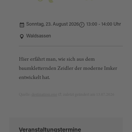
Sonntag, 23. August 2026
13:00 - 14:00 Uhr
Waldsassen
Hier erfährt man, wie sich aus dem
baumkletternden Zeidler der moderne Imker
entwickelt hat.
Quelle:
destination.one
, zuletzt geändert am 13.07.2026
Veranstaltungstermine