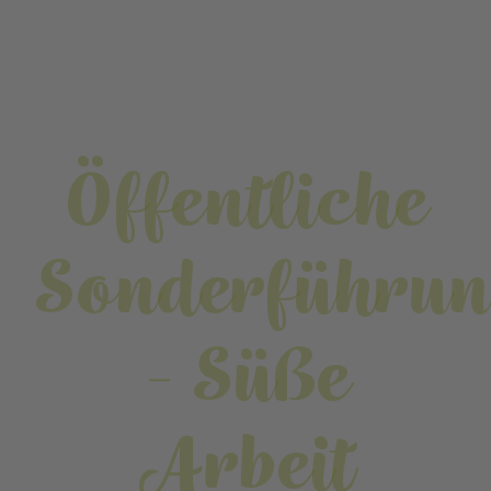
Öffentliche
Sonderführu
- Süße
Arbeit