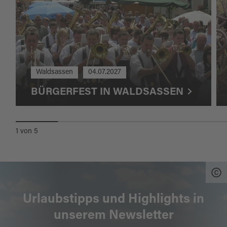
Waldsassen
04.07.2027
BÜRGERFEST IN WALDSASSEN
1
von
5
Urlaubstipps und Highlights in
unserem Newsletter