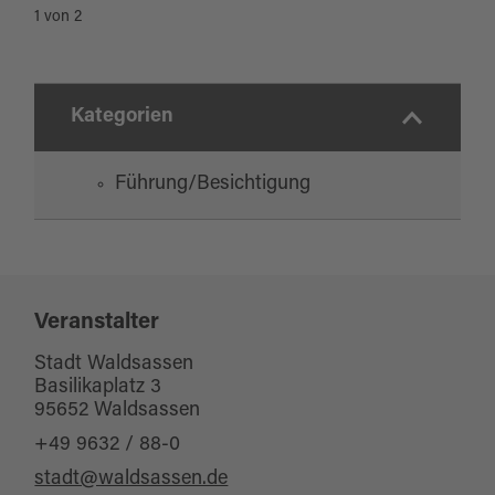
1
von
2
Kategorien
Führung/Besichtigung
Veranstalter
Stadt Waldsassen
Basilikaplatz 3
95652 Waldsassen
+49 9632 / 88-0
stadt@waldsassen.de