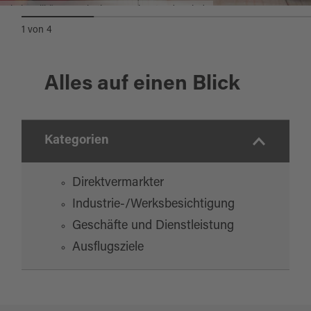
Himbeerlikör von Obstbrennerei Unter der Linde
1
von
4
Alles auf einen Blick
Kategorien
Direktvermarkter
Industrie-/Werksbesichtigung
Geschäfte und Dienstleistung
Ausflugsziele