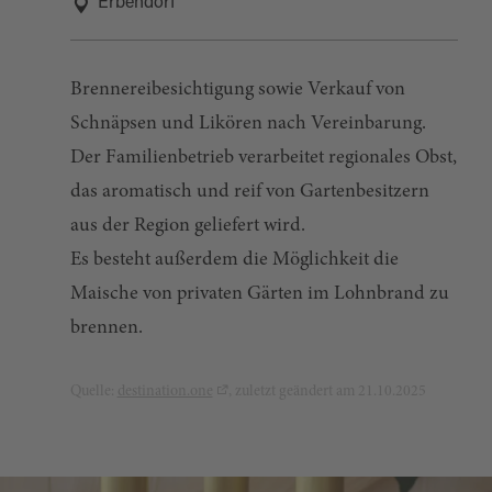
Erbendorf
Brennereibesichtigung sowie Verkauf von
Schnäpsen und Likören nach Vereinbarung.
Der Familienbetrieb verarbeitet regionales Obst,
das aromatisch und reif von Gartenbesitzern
aus der Region geliefert wird.
Es besteht außerdem die Möglichkeit die
Maische von privaten Gärten im Lohnbrand zu
brennen.
Quelle:
destination.one
, zuletzt geändert am 21.10.2025