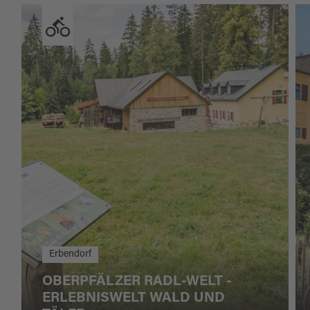
Erbendorf
OBERPFÄLZER RADL-WELT -
ERLEBNISWELT WALD UND