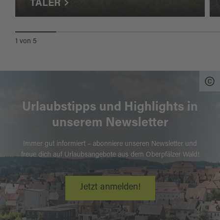
TÄLER
1
von
5
Urlaubstipps und Highlights in
unserem Newsletter
Immer gut informiert – abonniere unseren Newsletter und
freue dich auf Urlaubsangebote aus dem Oberpfälzer Wald!
Jetzt anmelden!