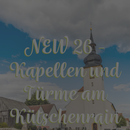
NEW 26 -
Kapellen und
Türme am
Kütschenrain