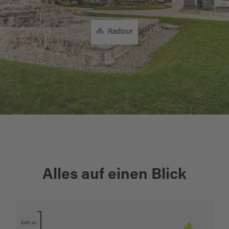
Radtour
+
Alles auf einen Blick
−
Karte öffnen
640 m