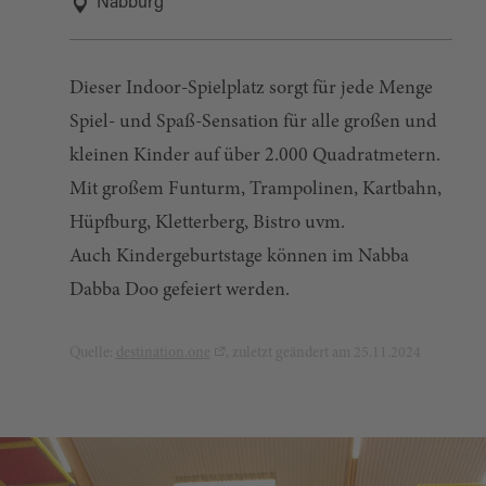
Nabburg
Dieser Indoor-Spielplatz sorgt für jede Menge
Spiel- und Spaß-Sensation für alle großen und
kleinen Kinder auf über 2.000 Quadratmetern.
Mit großem Funturm, Trampolinen, Kartbahn,
Hüpfburg, Kletterberg, Bistro uvm.
Auch Kindergeburtstage können im Nabba
Dabba Doo gefeiert werden.
Quelle:
destination.one
, zuletzt geändert am 25.11.2024