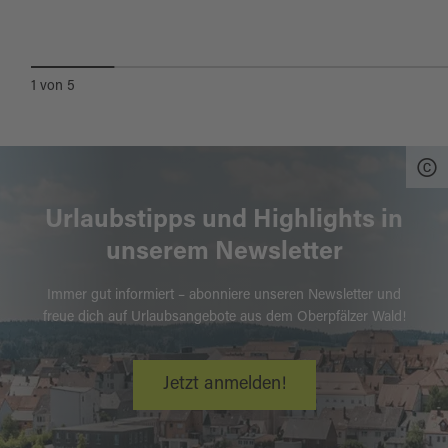
WEIDENER MAX-REGER-TAGE
1
von
5
Urlaubstipps und Highlights in
unserem Newsletter
Immer gut informiert – abonniere unseren Newsletter und
freue dich auf Urlaubsangebote aus dem Oberpfälzer Wald!
Jetzt anmelden!