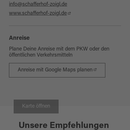
info@schafferhof-zoigl.de
www.schafferhof-zoigl.de
Anreise
Plane Deine Anreise mit dem PKW oder den
öffentlichen Verkehrsmitteln
Anreise mit Google Maps planen
Karte öffnen
Weiden i.d.OPf.
21.08.2026
Unsere Empfehlungen