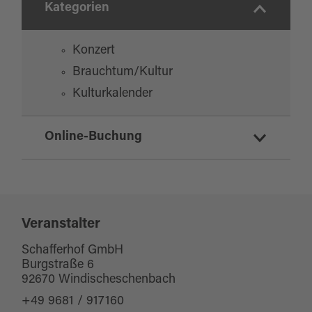
Kategorien
Konzert
Brauchtum/Kultur
Kulturkalender
Online-Buchung
Tickets für diese Veranstaltung online
buchen
Veranstalter
Schafferhof GmbH
Burgstraße 6
92670 Windischeschenbach
+49 9681 / 917160