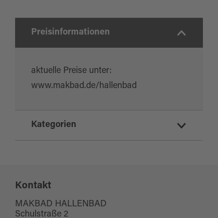
Preisinformationen
aktuelle Preise unter:
www.makbad.de/hallenbad
Kategorien
Erholung und Gesundheit
Hallenbäder/Erlebnisbäder
Kontakt
MAKBAD HALLENBAD
Schulstraße 2