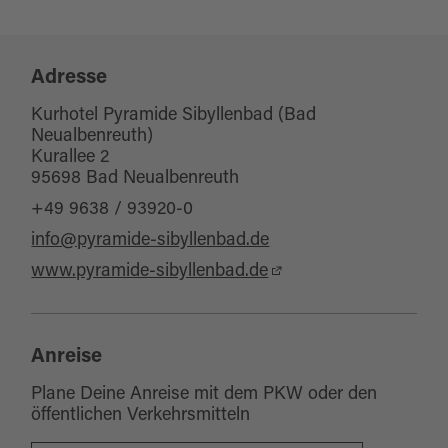
Adresse
Kurhotel Pyramide Sibyllenbad (Bad
Neualbenreuth)
Kurallee 2
95698 Bad Neualbenreuth
+49 9638 / 93920-0
info@pyramide-sibyllenbad.de
www.pyramide-sibyllenbad.de
Anreise
Plane Deine Anreise mit dem PKW oder den
öffentlichen Verkehrsmitteln