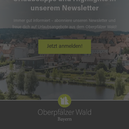
unserem Newsletter
Immer gut informiert – abonniere unseren Newsletter und
freue dich auf Urlaubsangebote aus dem Oberpfälzer Wald!
Jetzt anmelden!