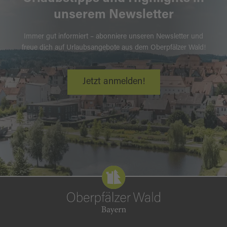
unserem Newsletter
Immer gut informiert – abonniere unseren Newsletter und
freue dich auf Urlaubsangebote aus dem Oberpfälzer Wald!
Jetzt anmelden!