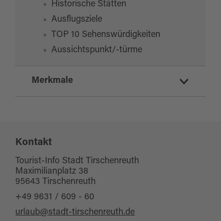
Historische Stätten
Ausflugsziele
TOP 10 Sehenswürdigkeiten
Aussichtspunkt/-türme
Merkmale
Eignung
Kontakt
für Gruppen
für jedes Wetter
Tourist-Info Stadt Tirschenreuth
Maximilianplatz 38
für Schulklassen
95643 Tirschenreuth
+49 9631 / 609 - 60
urlaub@stadt-tirschenreuth.de