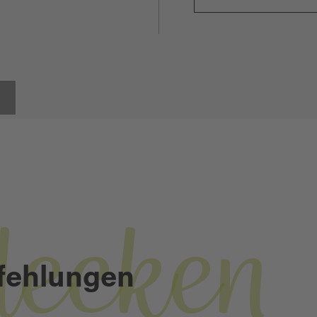
decken
fehlungen