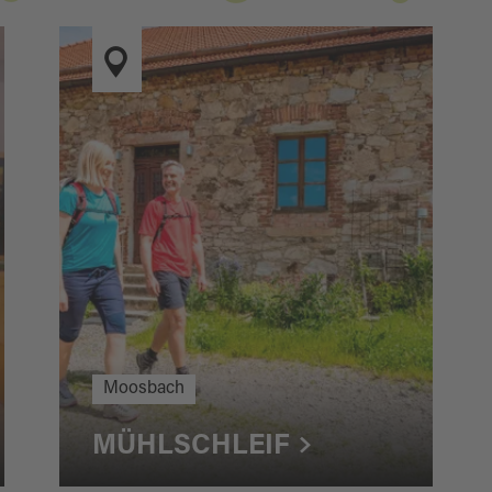
Moosbach
MÜHLSCHLEIF