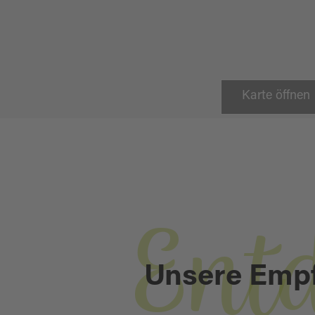
Karte öffnen
Ent
Unsere Emp