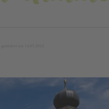
zt geändert am 14.05.2024