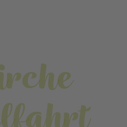
irche
fahrt