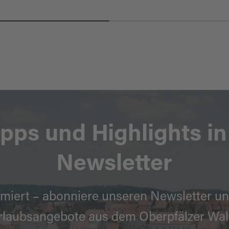
ipps und Highlights i
Newsletter
miert – abonniere unseren Newsletter un
rlaubsangebote aus dem Oberpfälzer Wal