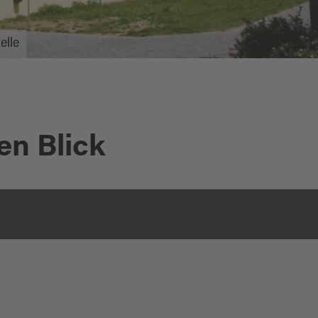
elle
en Blick