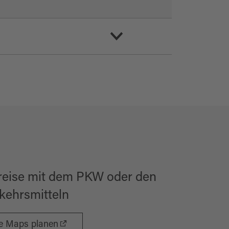
reise mit dem PKW oder den
rkehrsmitteln
le Maps planen