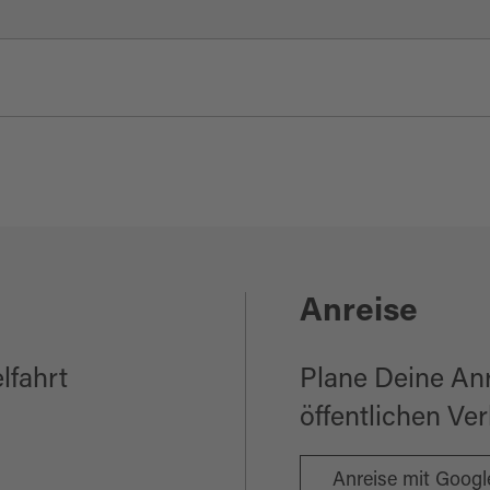
Anreise
lfahrt
Plane Deine An
öffentlichen Ve
Anreise mit Goog