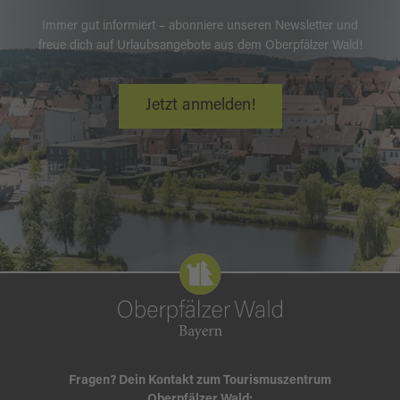
Immer gut informiert – abonniere unseren Newsletter und
freue dich auf Urlaubsangebote aus dem Oberpfälzer Wald!
Jetzt anmelden!
Fragen? Dein Kontakt zum Tourismuszentrum
Oberpfälzer Wald: