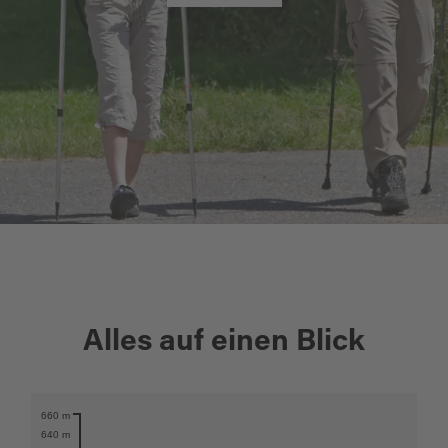
+
Alles auf einen Blick
−
660 m
Karte öffnen
640 m