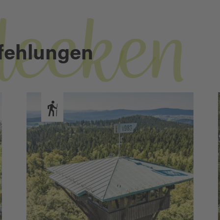
decken
fehlungen