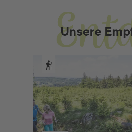
Ent
Unsere Emp