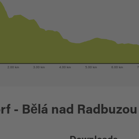
2.00 km
3.00 km
4.00 km
5.00 km
6.00 km
7
rf - Bělá nad Radbuzou