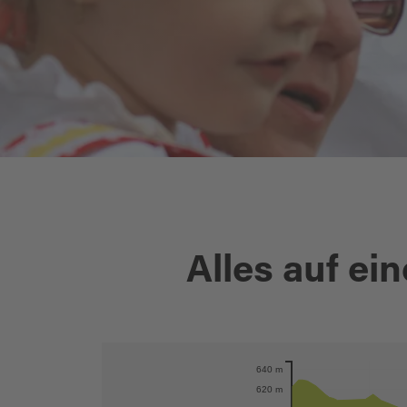
Alles auf ein
640 m
Karte öffnen
620 m