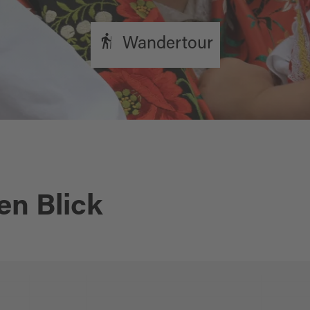
Wandertour
en Blick