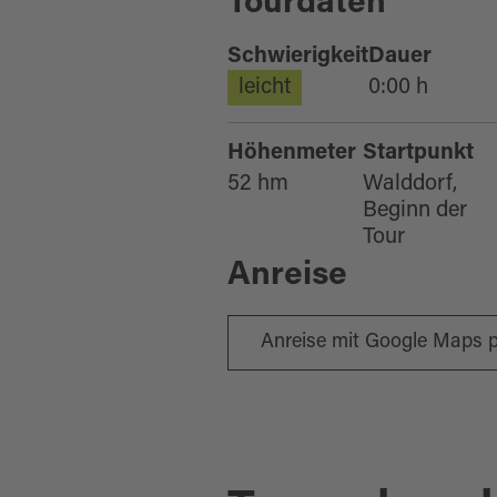
Tourdaten
Schwierigkeit
Dauer
leicht
0:00 h
Höhenmeter
Startpunkt
52 hm
Walddorf,
Beginn der
Tour
Anreise
Anreise mit Google Maps 