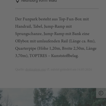
Neunburg vorm Wald
Der Funpark besteht aus Top-Fun-Box mit
Handrail, Tabel, Jump-Ramp mit
Sprungschanze, Jump-Ramp mit Bank eine
Ollybox mit umlaufenden Rail (Länge ca. 8m),
Quarterpipe (Höhe 1,20m, Breite 2,50m, Länge
3,70m), TOPTRES – Kunststoffbelag.
Quelle:
destination.one
, zuletzt geändert am 14.05.2024