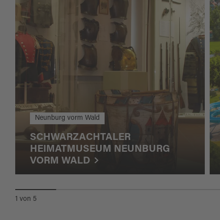
Neunburg vorm Wald
SCHWARZACHTALER
HEIMATMUSEUM NEUNBURG
VORM WALD
1
von
5