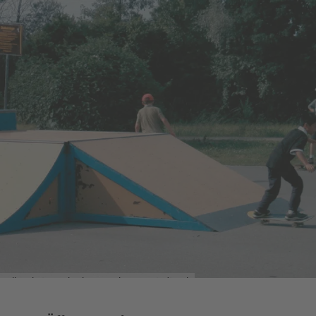
Inlineskater-Bahn im Neunburger Stadtpark