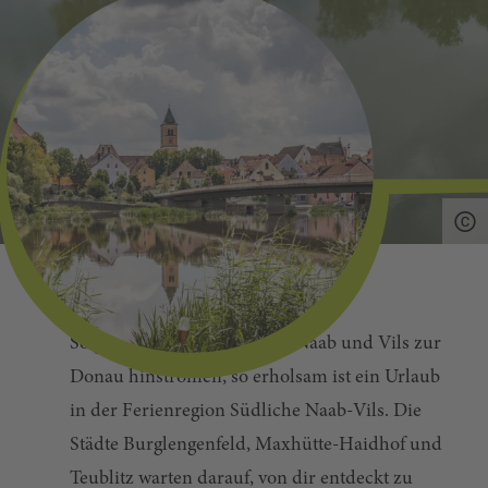
So gemütlich wie die Flüsse Naab und Vils zur
Donau hinströmen, so erholsam ist ein Urlaub
in der Ferienregion Südliche Naab-Vils. Die
Städte Burglengenfeld, Maxhütte-Haidhof und
Teublitz warten darauf, von dir entdeckt zu