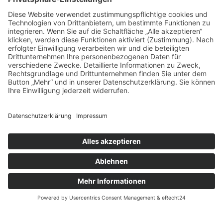
Touren
Erlebnisse
Karte