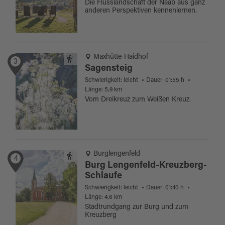
Die Flusslandschaft der Naab aus ganz
anderen Perspektiven kennenlernen.
Maxhütte-Haidhof
3
Sagensteig
Schwierigkeit: leicht
Dauer: 01:55 h
Länge: 5,9 km
Vom Dreikreuz zum Weißen Kreuz.
Burglengenfeld
4
Burg Lengenfeld-Kreuzberg-
Schlaufe
Schwierigkeit: leicht
Dauer: 01:40 h
Länge: 4,6 km
Stadtrundgang zur Burg und zum
Kreuzberg