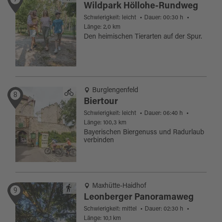
Wildpark Höllohe-Rundweg
Schwierigkeit: leicht
Dauer: 00:30 h
Länge: 2,0 km
Den heimischen Tierarten auf der Spur.
Burglengenfeld
8
Biertour
Schwierigkeit: leicht
Dauer: 06:40 h
Länge: 100,3 km
Bayerischen Biergenuss und Radurlaub
verbinden
Maxhütte-Haidhof
9
Leonberger Panoramaweg
Schwierigkeit: mittel
Dauer: 02:30 h
Länge: 10,1 km