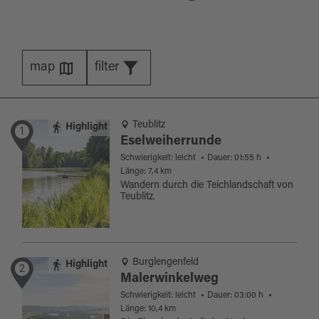
map
filter
Teublitz
Highlight
1
Eselweiherrunde
Schwierigkeit: leicht
Dauer: 01:55 h
Länge: 7,4 km
Wandern durch die Teichlandschaft von
Teublitz.
Burglengenfeld
Highlight
2
Malerwinkelweg
Schwierigkeit: leicht
Dauer: 03:00 h
Länge: 10,4 km