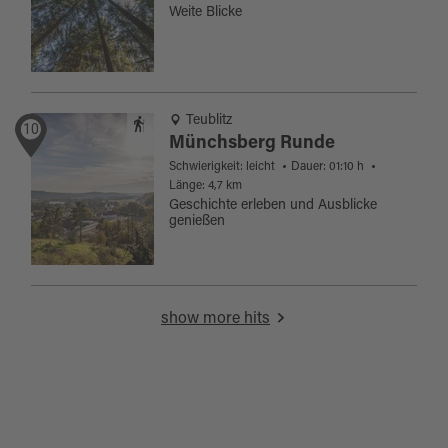
Weite Blicke
Teublitz
10
Münchsberg Runde
Schwierigkeit: leicht
Dauer: 01:10 h
Länge: 4,7 km
Geschichte erleben und Ausblicke
genießen
show more hits