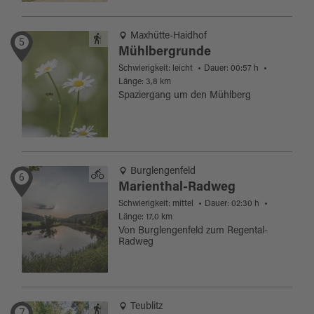
Maxhütte-Haidhof
5
Mühlbergrunde
Schwierigkeit: leicht
Dauer: 00:57 h
Länge: 3,8 km
Spaziergang um den Mühlberg
Burglengenfeld
6
Marienthal-Radweg
Schwierigkeit: mittel
Dauer: 02:30 h
Länge: 17,0 km
Von Burglengenfeld zum Regental-
Radweg
Teublitz
7