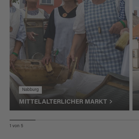
Nabburg
MITTELALTERLICHER MARKT
1
von
5