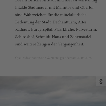
Die historische Altstadt und die fast vollständig
intakte Stadtmauer mit Mähntor und Obertor
sind Wahrzeichen für die mittelalterliche
Bedeutung der Stadt. Dechantturm, Altes
Rathaus, Bürgerspital, Pfarrkirche, Pulverturm,
Schlosshof, Schmidt-Haus und Zehenstadel
sind weitere Zeugen der Vergangenheit.
Quelle:
destination.one
, zuletzt geändert am 22.08.2025