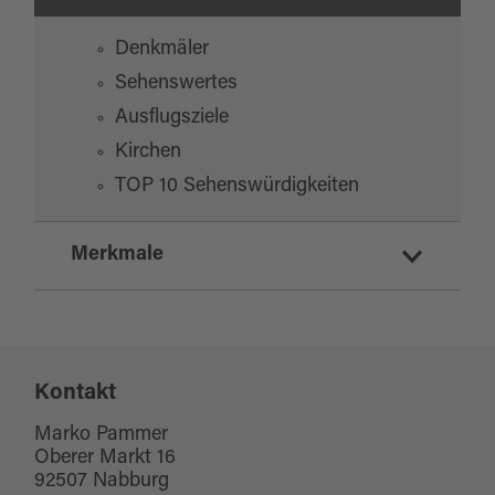
Denkmäler
Sehenswertes
Ausflugsziele
Kirchen
TOP 10 Sehenswürdigkeiten
Merkmale
Eignung
Kontakt
für jedes Wetter
Kinderwagentauglich
Marko Pammer
Oberer Markt 16
für Gruppen
92507 Nabburg