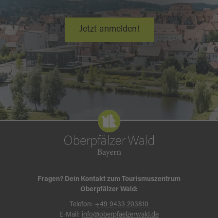
Jetzt anmelden!
Fragen? Dein Kontakt zum Tourismuszentrum
Oberpfälzer Wald:
Telefon:
+49 9433 203810
E-Mail:
info@oberpfaelzerwald.de