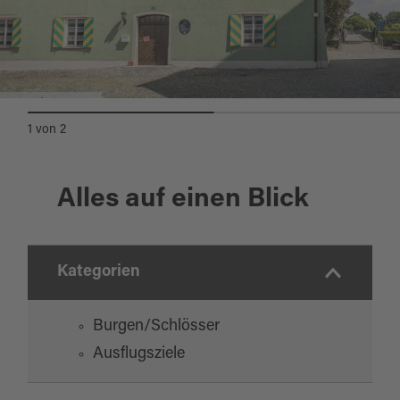
Haus des Gastes
1
von
2
Alles auf einen Blick
Kategorien
Burgen/Schlösser
Ausflugsziele