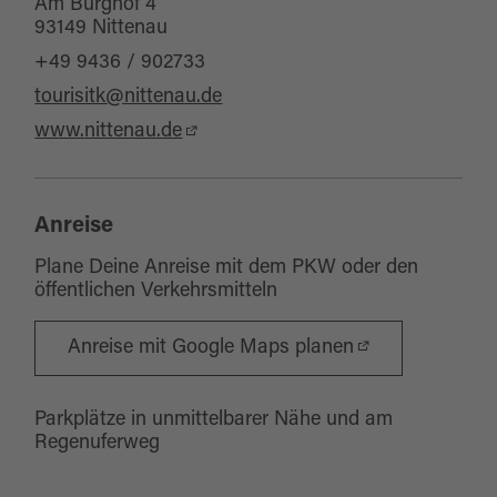
Am Burghof 4
93149 Nittenau
+49 9436 / 902733
tourisitk@nittenau.de
www.nittenau.de
Anreise
Plane Deine Anreise mit dem PKW oder den
öffentlichen Verkehrsmitteln
Anreise mit Google Maps planen
Parkplätze in unmittelbarer Nähe und am
Regenuferweg