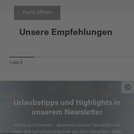
Karte öffnen
Nittenau
Unsere Empfehlungen
STADTMUSEUM NITTENAU
1
von
5
Urlaubstipps und Highlights in
unserem Newsletter
Immer gut informiert – abonniere unseren Newsletter und
freue dich auf Urlaubsangebote aus dem Oberpfälzer Wald!