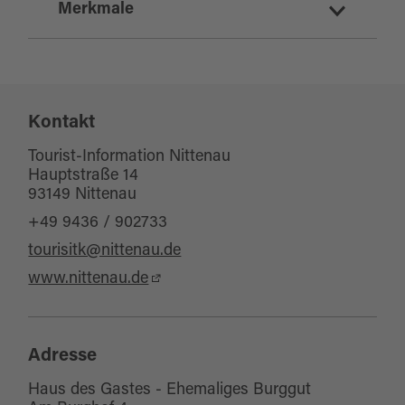
Merkmale
Sonstige Ausstattung/Einrichtung
Kontakt
WC-Anlage
Tourist-Information Nittenau
Hauptstraße 14
93149 Nittenau
+49 9436 / 902733
tourisitk@nittenau.de
www.nittenau.de
Adresse
Haus des Gastes - Ehemaliges Burggut