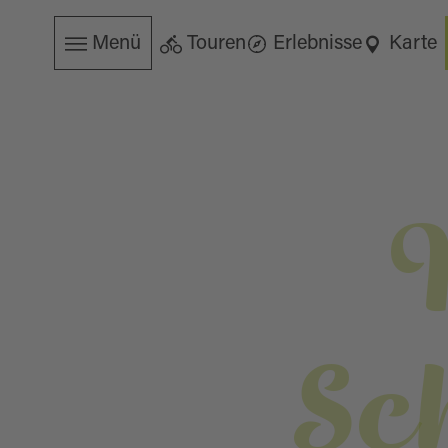
Menü
Touren
Erlebnisse
Karte
Sc