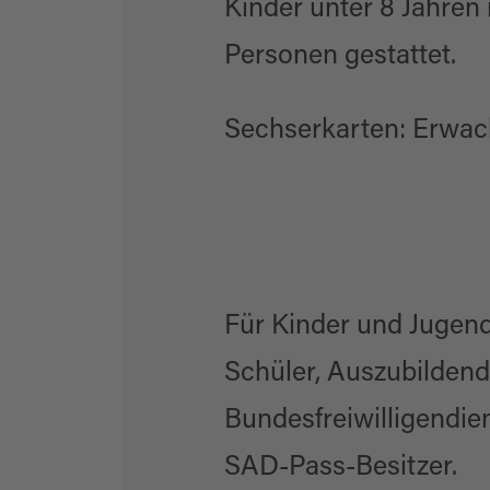
Kinder unter 8 Jahren 
Personen gestattet.
Sechserkarten: Erwach
Für Kinder und Jugendl
Schüler, Auszubildend
Bundesfreiwilligendien
SAD-Pass-Besitzer.