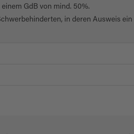
 einem GdB von mind. 50%.
chwerbehinderten, in deren Ausweis ein „
nisbäder
undheit