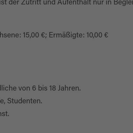
ist der Zutritt und Aufenthalt nur in Begl
sene: 15,00 €; Ermäßigte: 10,00 €
iche von 6 bis 18 Jahren.
e, Studenten.
st.