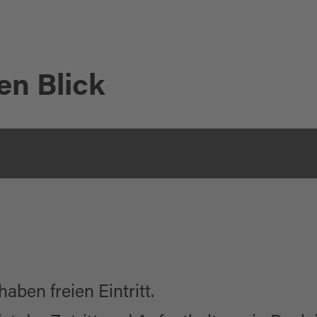
en Blick
aben freien Eintritt.