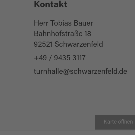
Kontakt
für Kinder (jedes A
für Familien
Herr Tobias Bauer
Bahnhofstraße 18
92521 Schwarzenfeld
+49 / 9435 3117
turnhalle@schwarzenfeld.de
Karte öffnen