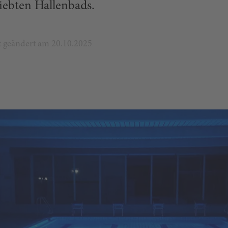
iebten Hallenbads.
zt geändert am 20.10.2025