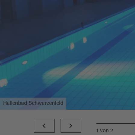
Hallenbad Schwarzenfeld
1
von
2