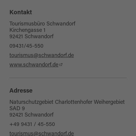
Kontakt
Eignung
Tourismusbüro Schwandorf
für Schulklassen
Kirchengasse 1
92421 Schwandorf
für Kinder (6-10 Jahre)
09431/45-550
für Gruppen
tourismus@schwandorf.de
für Familien
www.schwandorf.de
Adresse
Naturschutzgebiet Charlottenhofer Weihergebiet
SAD 9
92421 Schwandorf
+49 9431 / 45-550
tourismus@schwandorf.de