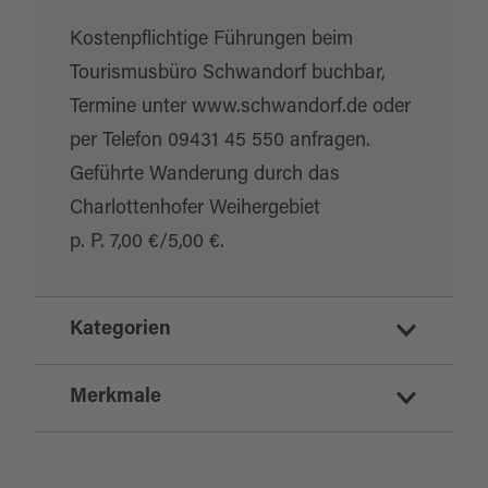
Kostenpflichtige Führungen beim
Tourismusbüro Schwandorf buchbar,
Termine unter www.schwandorf.de oder
per Telefon 09431 45 550 anfragen.
Geführte Wanderung durch das
Charlottenhofer Weihergebiet
p. P. 7,00 €/5,00 €.
Kategorien
Naturschutzgebiet
Merkmale
Geotop
Naturinformationen
Highlight