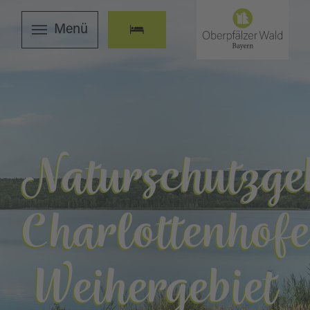
Menü
Naturschutzge
Charlottenhofe
Weihergebiet