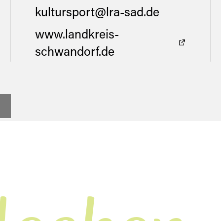
kultursport@lra-sad.de
www.landkreis-
schwandorf.de