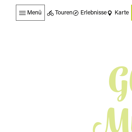
Menü
Touren
Erlebnisse
Karte
G
Mü