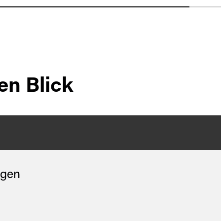
en Blick
gen