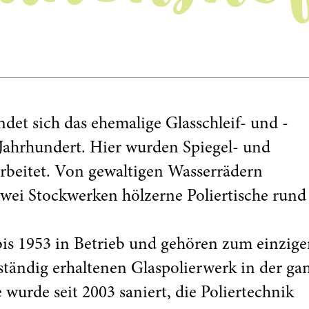
ndet sich das ehemalige Glasschleif- und -
 Jahrhundert. Hier wurden Spiegel- und
arbeitet. Von gewaltigen Wasserrädern
 zwei Stockwerken hölzerne Poliertische run
bis 1953 in Betrieb und gehören zum einzig
ständig erhaltenen Glaspolierwerk in der ga
wurde seit 2003 saniert, die Poliertechnik