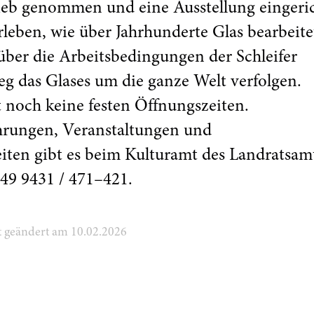
rieb genommen und eine Ausstellung eingeric
leben, wie über Jahrhunderte Glas bearbeite
über die Arbeitsbedingungen der Schleifer
g das Glases um die ganze Welt verfolgen.
 noch keine festen Öffnungszeiten.
hrungen, Veranstaltungen und
iten gibt es beim Kulturamt des Landratsam
49 9431 / 471–421.
zt geändert am 10.02.2026