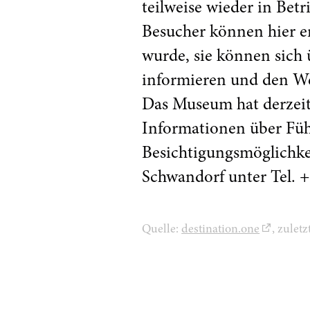
teilweise wieder in Bet
Besucher können hier er
wurde, sie können sich 
informieren und den We
Das Museum hat derzeit
Informationen über Fü
Besichtigungsmöglichke
Schwandorf unter Tel. +
Quelle:
destination.one
, zulet