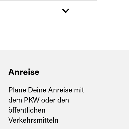
e in die Uferstraße
Anreise
Plane Deine Anreise mit
dem PKW oder den
öffentlichen
Verkehrsmitteln