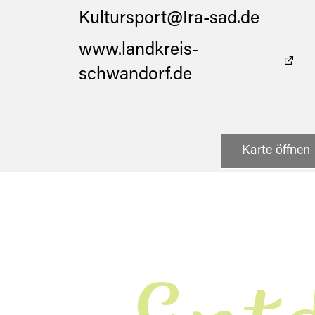
Kultursport@Ira-sad.de
www.landkreis-
schwandorf.de
Karte öffnen