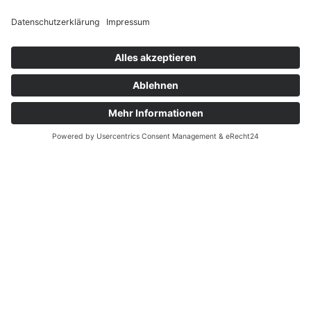
Touren
Erlebnisse
Karte