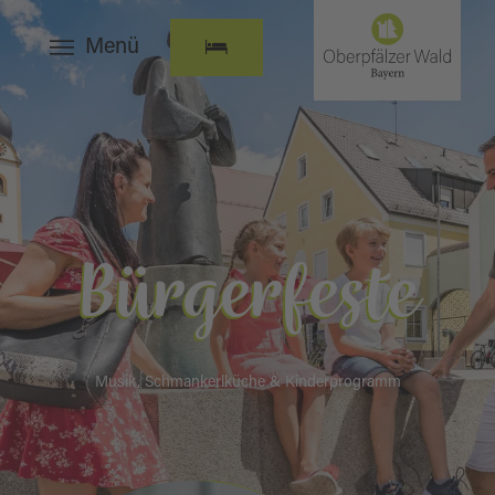
Menü
Bürgerfeste
Musik, Schmankerlküche & Kinderprogramm