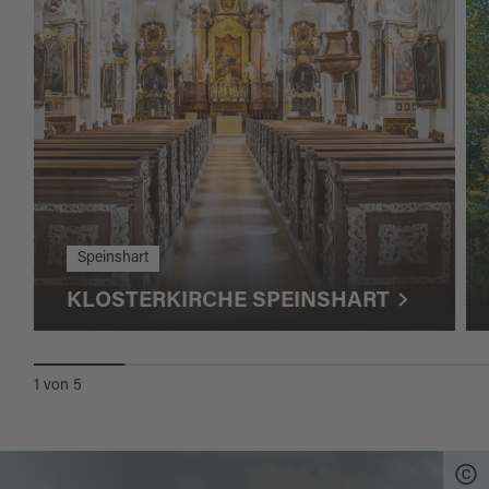
Speinshart
KLOSTERKIRCHE SPEINSHART
1
von
5