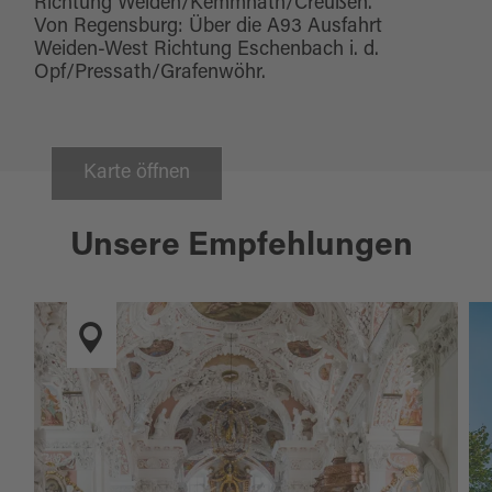
Richtung Weiden/Kemmnath/Creußen.
Von Regensburg: Über die A93 Ausfahrt
Weiden-West Richtung Eschenbach i. d.
Opf/Pressath/Grafenwöhr.
Karte öffnen
Unsere Empfehlungen