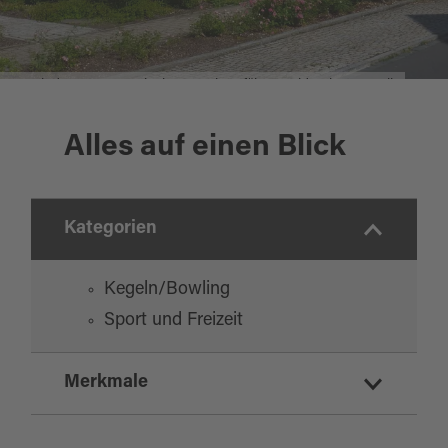
Gemeindezentrum Speinshart, ©Oberpfälzer Wald, private Quelle
Alles auf einen Blick
Kategorien
Kegeln/Bowling
Sport und Freizeit
Merkmale