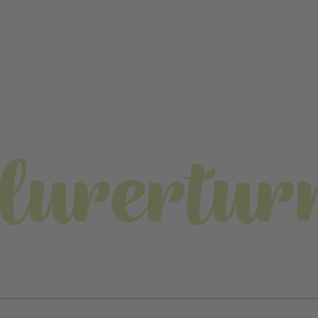
lurertu