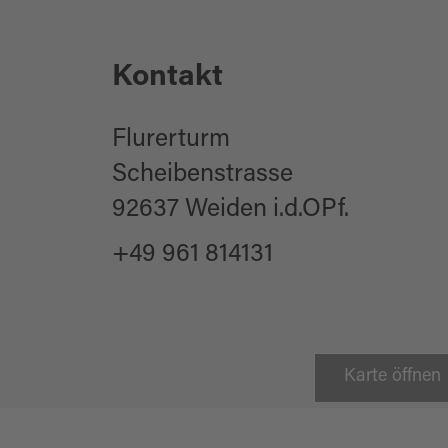
Kontakt
Flurerturm
Scheibenstrasse
92637 Weiden i.d.OPf.
+49 961 814131
Karte öffnen