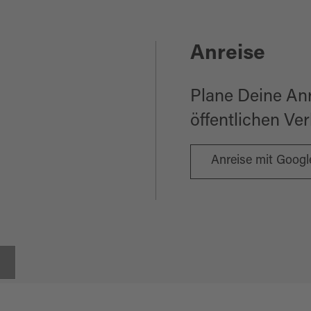
Anreise
Plane Deine An
öffentlichen Ve
Anreise mit Goog