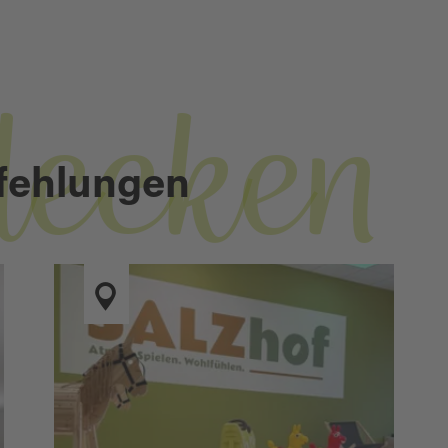
decken
fehlungen