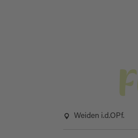
F
Weiden i.d.OPf.