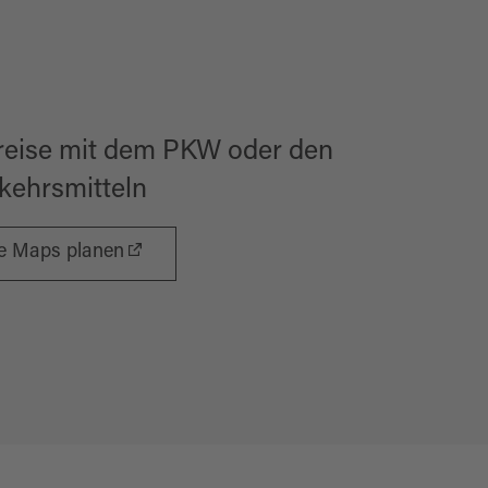
reise mit dem PKW oder den
rkehrsmitteln
le Maps planen