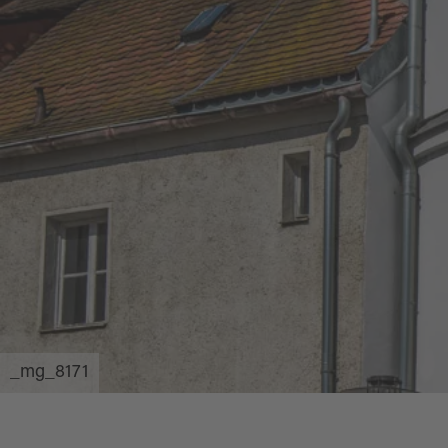
_mg_8171