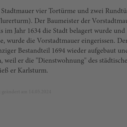
re Stadtmauer vier Tortürme und zwei Rundt
lurerturm). Der Baumeister der Vorstadtma
ls im Jahr 1634 die Stadt belagert wurde un
te, wurde die Vorstadtmauer eingerissen. De
nziger Bestandteil 1694 wieder aufgebaut un
, weil er die "Dienstwohnung" des städtisch
ieß er Karlsturm.
zt geändert am 14.05.2024