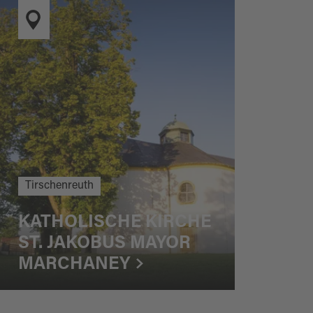
Tirschenreuth
KATHOLISCHE KIRCHE
ST. JAKOBUS MAYOR
MARCHANEY