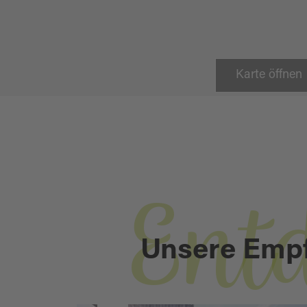
Karte öffnen
Ent
Unsere Emp