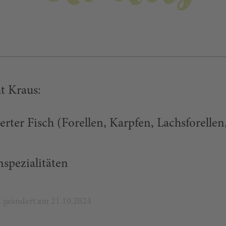
t Kraus:
erter Fisch (Forellen, Karpfen, Lachsforellen
spezialitäten
zt geändert am 21.10.2024