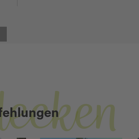
decken
fehlungen