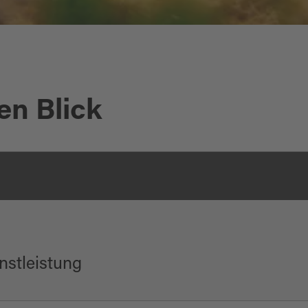
en Blick
nstleistung