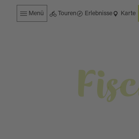
Menü
Touren
Erlebnisse
Karte
Fis