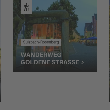
Sulzbach-Rosenberg
WANDERWEG
GOLDENE STRASSE