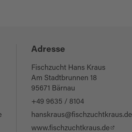
Adresse
Fischzucht Hans Kraus
Am Stadtbrunnen 18
95671 Bärnau
+49 9635 / 8104
e
hanskraus@fischzuchtkraus.de
www.fischzuchtkraus.de