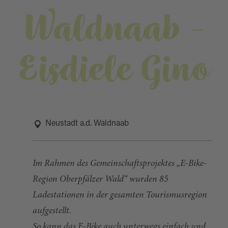
Waldnaab -
Eisdiele Gino
Neustadt a.d. Waldnaab
Im Rahmen des Gemeinschaftsprojektes „E-Bike-
Region Oberpfälzer Wald“ wurden 85
Ladestationen in der gesamten Tourismusregion
aufgestellt.
So kann das E-Bike auch unterwegs einfach und