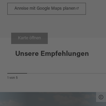
Anreise mit Google Maps planen
Karte öffnen
Erbendorf
Unsere Empfehlungen
NATURPARK STEINWALD
1
von
5