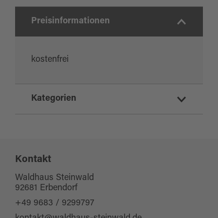
Preisinformationen
kostenfrei
Kategorien
E-Mobilität
eBike Ladestation
Kontakt
Waldhaus Steinwald
92681 Erbendorf
+49 9683 / 9299797