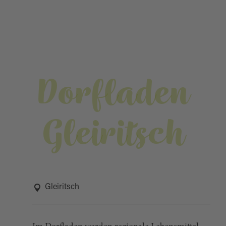
Dorfladen
Gleiritsch
Gleiritsch