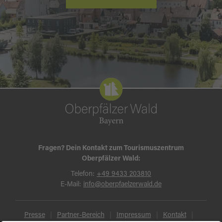
Fragen? Dein Kontakt zum Tourismuszentrum
Oberpfälzer Wald:
Telefon:
+49 9433 203810
E-Mail:
info@oberpfaelzerwald.de
Presse
Partner-Bereich
Impressum
Kontakt