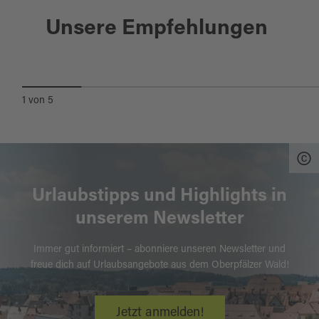
Trausnitz
Unsere Empfehlungen
STAUSEE TRAUSNITZ
1
von
5
Urlaubstipps und Highlights in
unserem Newsletter
Immer gut informiert – abonniere unseren Newsletter und
freue dich auf Urlaubsangebote aus dem Oberpfälzer Wald!
Jetzt anmelden!