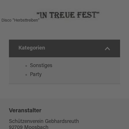
Disco "Herbsttreiben"
Kategorien
Sonstiges
Party
Veranstalter
Schützenverein Gebhardsreuth
92709 Moosbach