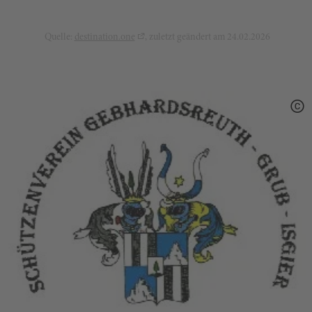
Quelle:
destination.one
, zuletzt geändert am 24.02.2026