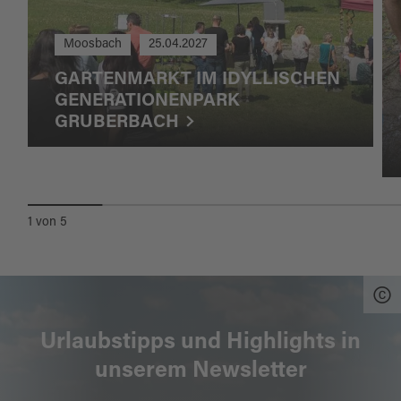
Moosbach
25.04.2027
GARTENMARKT IM IDYLLISCHEN
GENERATIONENPARK
GRUBERBACH
1
von
5
Urlaubstipps und Highlights in
unserem Newsletter