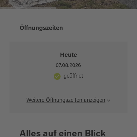
Kulturerbe sensibilisiert werden, um es
Blickpunkt am Hochbehälter
kennenzulernen, zu besuchen und damit die
Region zu bewerben.
Öffnungszeiten
Heute
07.08.2026
geöffnet
Weitere Öffnungszeiten anzeigen
Alles auf einen Blick