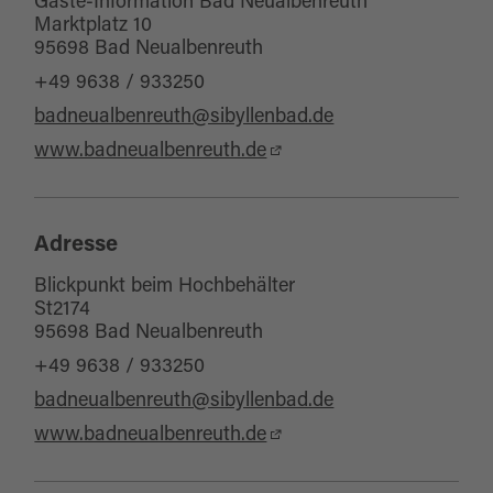
Gäste-Information Bad Neualbenreuth
Marktplatz 10
95698 Bad Neualbenreuth
+49 9638 / 933250
badneualbenreuth@sibyllenbad.de
www.badneualbenreuth.de
Adresse
Blickpunkt beim Hochbehälter
St2174
95698 Bad Neualbenreuth
+49 9638 / 933250
badneualbenreuth@sibyllenbad.de
www.badneualbenreuth.de