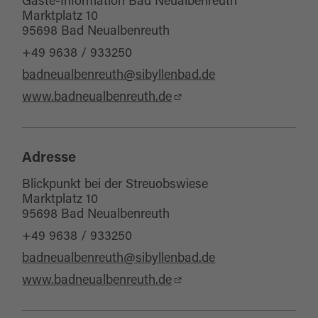
Gäste-Information Bad Neualbenreuth
Marktplatz 10
95698 Bad Neualbenreuth
+49 9638 / 933250
badneualbenreuth@sibyllenbad.de
www.badneualbenreuth.de
Adresse
Blickpunkt bei der Streuobswiese
Marktplatz 10
95698 Bad Neualbenreuth
+49 9638 / 933250
badneualbenreuth@sibyllenbad.de
www.badneualbenreuth.de