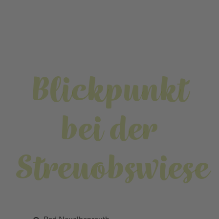
Blickpunkt
bei der
Streuobswiese