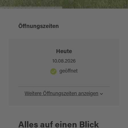
Kulturerbe sensibilisiert werden, um es
Blickpunkt bei der Streuobstwiese
kennenzulernen, zu besuchen und damit die
Region zu bewerben.
Öffnungszeiten
Heute
10.08.2026
geöffnet
Weitere Öffnungszeiten anzeigen
Alles auf einen Blick