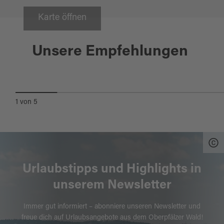
Karte öffnen
Schönsee
Unsere Empfehlungen
IRRLICHTER
1
von
5
Urlaubstipps und Highlights in
unserem Newsletter
Immer gut informiert – abonniere unseren Newsletter und
freue dich auf Urlaubsangebote aus dem Oberpfälzer Wald!