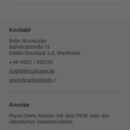
Sitzplätze Innenbereich:
100
Kontakt
Sitzplätze Außenbereich:
200
Beim Brucksaler
Bahnhofstraße 13
92660 Neustadt a.d. Waldnaab
+49 9602 / 920135
zoigl@brucksaler.de
www.brucksaler.de
Anreise
Plane Deine Anreise mit dem PKW oder den
öffentlichen Verkehrsmitteln