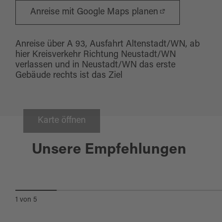
Anreise mit Google Maps planen
Anreise über A 93, Ausfahrt Altenstadt/WN, ab
hier Kreisverkehr Richtung Neustadt/WN
verlassen und in Neustadt/WN das erste
Gebäude rechts ist das Ziel
Karte öffnen
Neustadt a.d. Waldnaab
Unsere Empfehlungen
KUHLEMANN
1
von
5