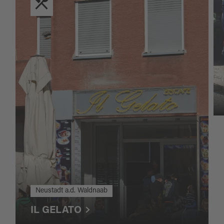
Neustadt a.d. Waldnaab
IL GELATO