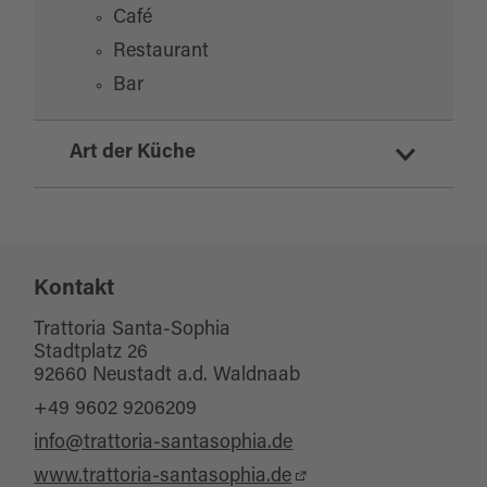
Café
Restaurant
Bar
Art der Küche
italienisch
Kontakt
Trattoria Santa-Sophia
Stadtplatz 26
92660 Neustadt a.d. Waldnaab
+49 9602 9206209
info@trattoria-santasophia.de
www.trattoria-santasophia.de