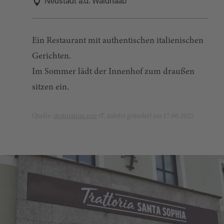
Neustadt a.d. Waldnaab
Ein Restaurant mit authentischen italienischen
Gerichten.
Im Sommer lädt der Innenhof zum draußen
sitzen ein.
Quelle:
destination.one
, zuletzt geändert am 17.06.2025