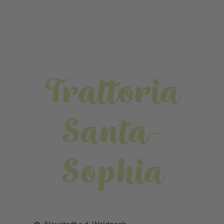
Trattoria
Santa-
Sophia