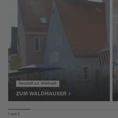
Neustadt a.d. Waldnaab
ZUM WALDHAUSER
1
von
5