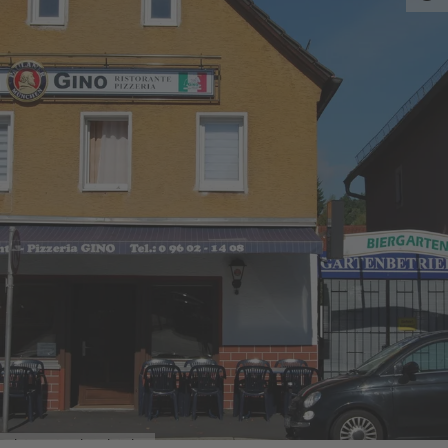
Ristorante Pizzeria Gino