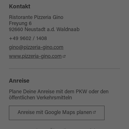
Kontakt
Sitzplätze Außenbereich:
80
Ristorante Pizzeria Gino
Freyung 6
92660 Neustadt a.d. Waldnaab
+49 9602 / 1408
gino@pizzeria-gino.com
www.pizzeria-gino.com
Anreise
Plane Deine Anreise mit dem PKW oder den
öffentlichen Verkehrsmitteln
Anreise mit Google Maps planen