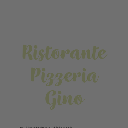
Ristorante
Pizzeria
Gino