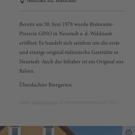
Neustadt a.d. Waldnaab
Bereits am 30. Juni 1978 wurde Ristorante-
Pizzeria GINO in Neustadt a. d. Waldnaab
eröffnet. Es handelt sich seitdem um die erste
und einzige original italienische Gaststätte in
Neustadt. Auch der Inhaber ist ein Original aus
Italien.
Überdachter Biergarten
Quelle:
destination.one
, zuletzt geändert am 27.07.2023