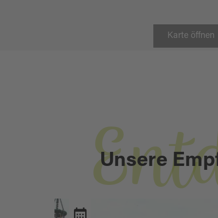
Karte öffnen
Ent
Unsere Emp