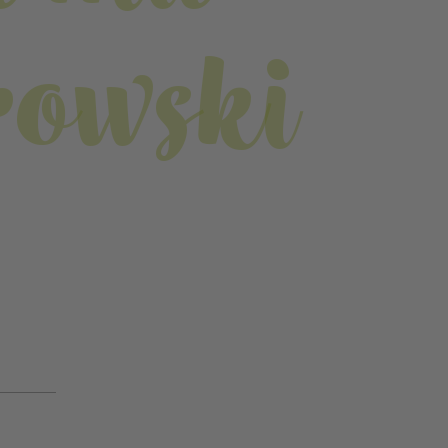
rowski