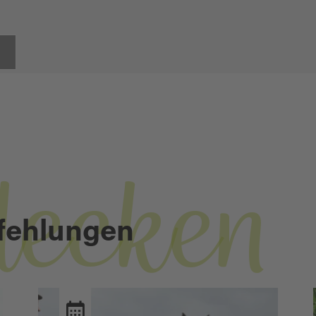
decken
fehlungen