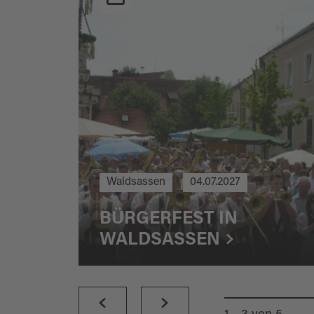
Waldsassen
04.07.2027
BÜRGERFEST IN
WALDSASSEN