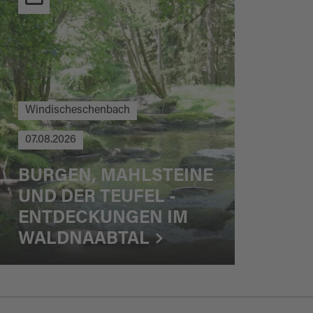
Windischeschenbach
07.08.2026
BURGEN, MAHLSTEINE
UND DER TEUFEL -
ENTDECKUNGEN IM
WALDNAABTAL