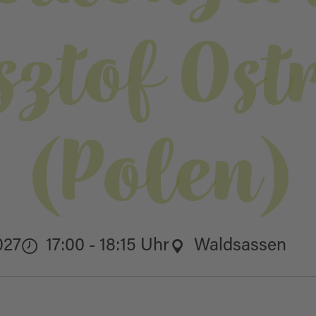
ztof Ost
(Polen)
027
17:00 - 18:15 Uhr
Waldsassen