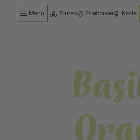
Menü
Touren
Erlebnisse
Karte
Basi
Org