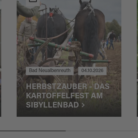
Bad Neualbenreuth
04.10.2026
HERBSTZAUBER - DAS
KARTOFFELFEST AM
SIBYLLENBAD