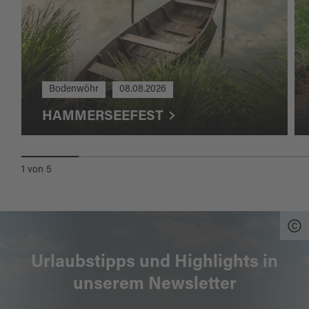
Bodenwöhr
08.08.2026
HAMMERSEEFEST
1
von
5
Urlaubstipps und Highlights in
unserem Newsletter