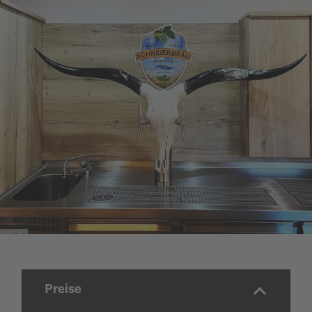
Zoigl
Preise