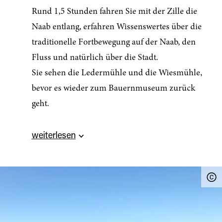
Rund 1,5 Stunden fahren Sie mit der Zille die
Naab entlang, erfahren Wissenswertes über die
traditionelle Fortbewegung auf der Naab, den
Fluss und natürlich über die Stadt.
Sie sehen die Ledermühle und die Wiesmühle,
bevor es wieder zum Bauernmuseum zurück
geht.
Quelle:
destination.one
, zuletzt geändert am 05.08.2026
weiterlesen