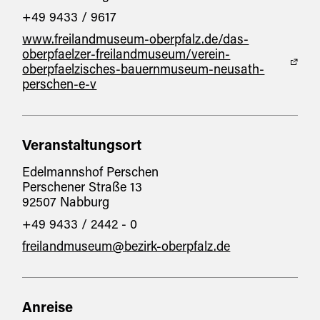
+49 9433 / 9617
www.freilandmuseum-oberpfalz.de/das-
oberpfaelzer-freilandmuseum/verein-
oberpfaelzisches-bauernmuseum-neusath-
perschen-e-v
Veranstaltungsort
Edelmannshof Perschen
Perschener Straße 13
92507 Nabburg
+49 9433 / 2442 - 0
freilandmuseum@bezirk-oberpfalz.de
Anreise