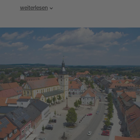
maximale Aufenthaltsdauer: 2 Tage
weiterlesen
WLAN 24 Stunden (max. 1 GB kostenlos)es
Quelle:
destination.one
, zuletzt geändert am 10.06.2026