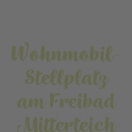
Wohnmobil-
Stellplatz
am Freibad
Mitterteich