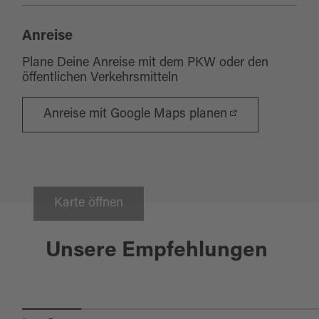
Anreise
Plane Deine Anreise mit dem PKW oder den
öffentlichen Verkehrsmitteln
Anreise mit Google Maps planen
Karte öffnen
Wiesau
Unsere Empfehlungen
TEICHLANDSCHAFT UND
ZOIGLBIER