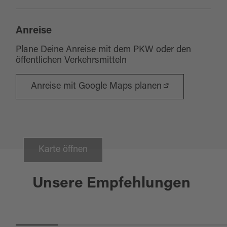
Anreise
Plane Deine Anreise mit dem PKW oder den
öffentlichen Verkehrsmitteln
Anreise mit Google Maps planen
Karte öffnen
Waldsassen
04.07.2027
Unsere Empfehlungen
BÜRGERFEST IN WALDSASSEN