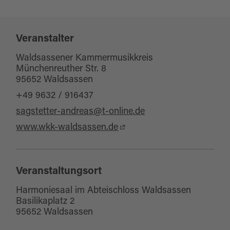
Tickets für diese Veranstaltung online
buchen
Veranstalter
Waldsassener Kammermusikkreis
Münchenreuther Str. 8
95652 Waldsassen
+49 9632 / 916437
sagstetter-andreas@t-online.de
www.wkk-waldsassen.de
Veranstaltungsort
Harmoniesaal im Abteischloss Waldsassen
Basilikaplatz 2
95652 Waldsassen