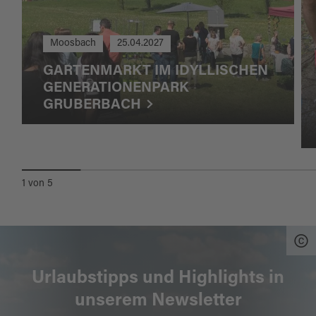
Moosbach
25.04.2027
GARTENMARKT IM IDYLLISCHEN
GENERATIONENPARK
GRUBERBACH
1
von
5
Urlaubstipps und Highlights in
unserem Newsletter