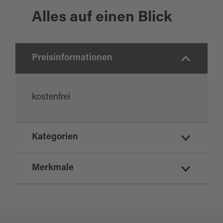
Alles auf einen Blick
Preisinformationen
kostenfrei
Kategorien
Infopunkt
Merkmale
Pavillon
Aussichtspunkt/-türme
Eignung
Naturinformationen