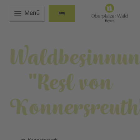
Menü
Waldbesinnun
"Resl von
Konnersreuth