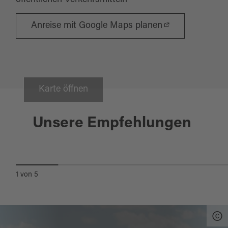
öffentlichen Verkehrsmitteln
Anreise mit Google Maps planen
Karte öffnen
Wiesau
Unsere Empfehlungen
MUCKENTHALER
TEICHPFANNE
1
von
5