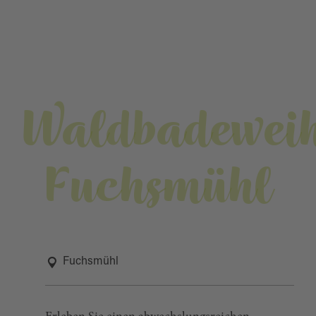
Waldbadewei
Fuchsmühl
Fuchsmühl