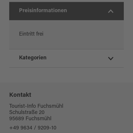
Preisinformationen
Eintritt frei
Kategorien
Erholung und Gesundheit
Sport und Freizeit
Seen
Kontakt
Kinderspielplätze
Tourist-Info Fuchsmühl
Schulstraße 20
Wassersport
95689 Fuchsmühl
+49 9634 / 9209-10