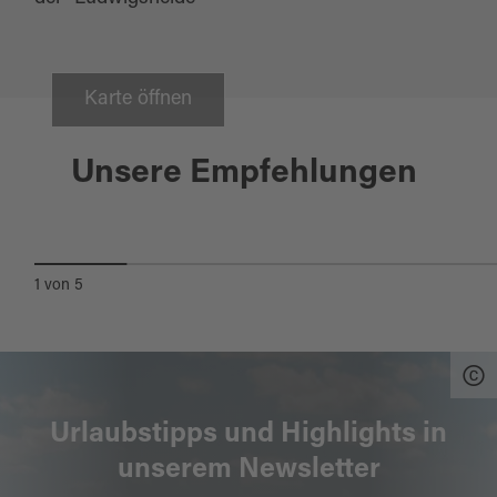
Karte öffnen
Bodenwöhr
08.08.2026
Unsere Empfehlungen
HAMMERSEEFEST
1
von
5
Urlaubstipps und Highlights in
unserem Newsletter