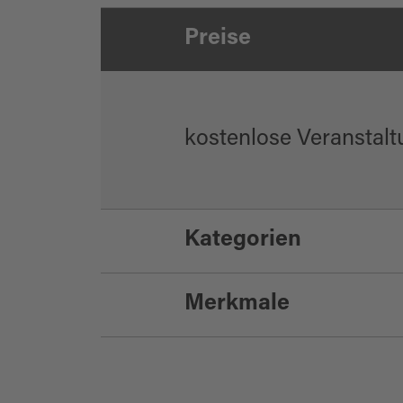
Preise
kostenlose Veranstal
Kategorien
Merkmale
Weihnachten / Ad
Highlight