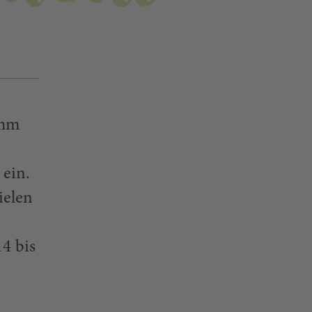
amm
ein.
ielen
4 bis