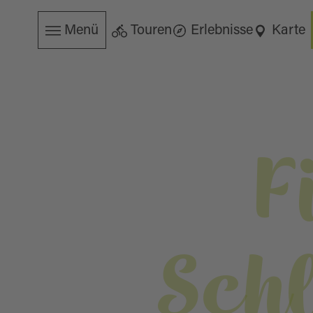
Menü
Touren
Erlebnisse
Karte
F
Schl