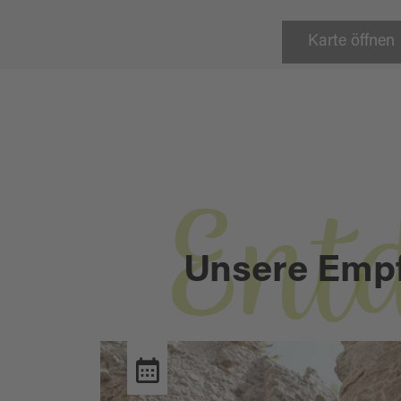
Karte öffnen
Ent
Unsere Emp