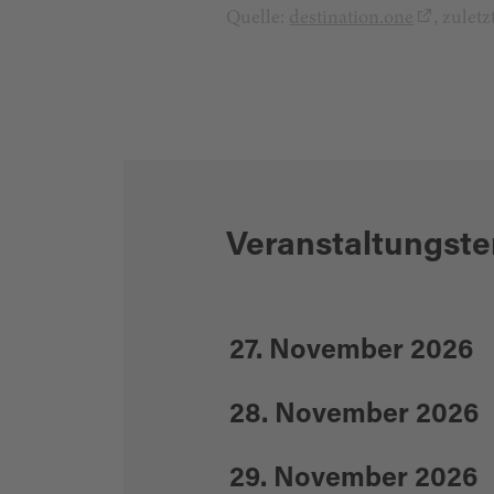
Quelle:
destination.one
, zulet
Veranstaltungst
27. November 2026
28. November 2026
29. November 2026