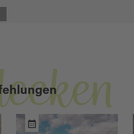
decken
fehlungen