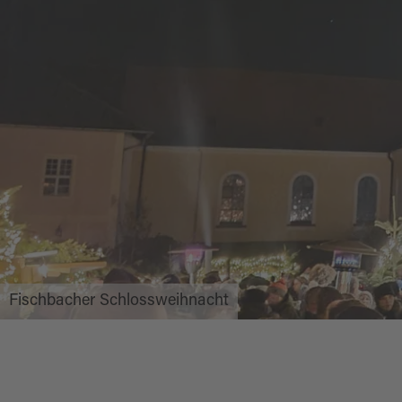
Fischbacher Schlossweihnacht