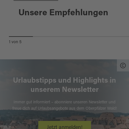
Parkstein
Unsere Empfehlungen
VULKANERLEBNIS PARKSTEIN
1
von
5
Urlaubstipps und Highlights in
unserem Newsletter
Immer gut informiert – abonniere unseren Newsletter und
freue dich auf Urlaubsangebote aus dem Oberpfälzer Wald!
Jetzt anmelden!