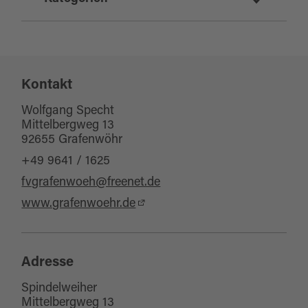
Angeln/Fischen
Sport und Freizeit
Kontakt
Wolfgang Specht
Mittelbergweg 13
92655 Grafenwöhr
+49 9641 / 1625
fvgrafenwoeh@freenet.de
www.grafenwoehr.de
Adresse
Spindelweiher
Mittelbergweg 13