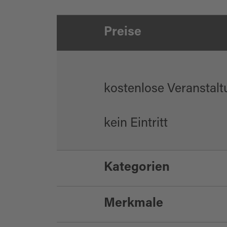
Preise
kostenlose Veranstal
kein Eintritt
Kategorien
Merkmale
Geselligkeit/Spiel