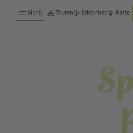
Menü
Touren
Erlebnisse
Karte
Sp