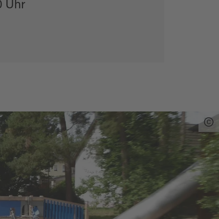
0 Uhr