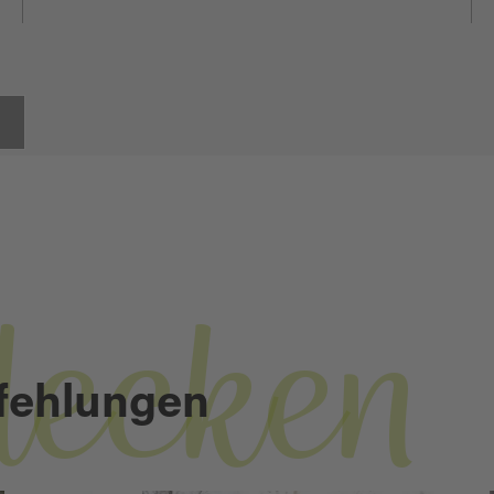
decken
fehlungen