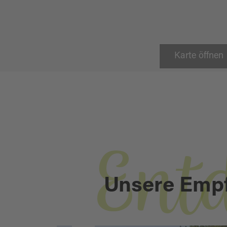
Karte öffnen
Ent
Unsere Emp