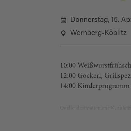
Donnerstag, 15. Apr
Wernberg-Köblitz
10:00 Weißwurstfrühsc
12:00 Gockerl, Grillspez
14:00 Kinderprogramm m
Quelle:
destination.one
, zulet