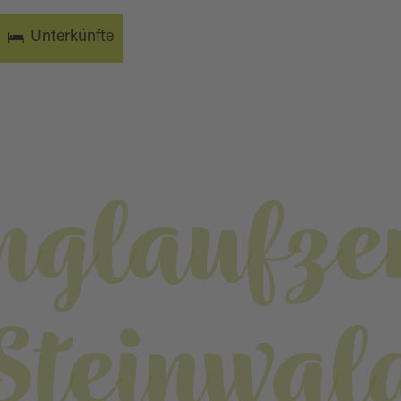
Unterkünfte
nglaufz
Steinwal