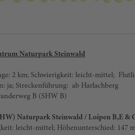
ntrum Naturpark Steinwald
ge: 2 km; Schwierigkeit: leicht-mittel; Flutli
n: ja; Streckenführung: ab Harlachberg
twanderweg B (SHW B)
W) Naturpark Steinwald / Loipen B,E & 
keit: leicht-mittel; Höhenunterschied: 147 m