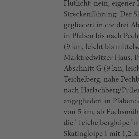
Flutlicht: nein; eigener
Streckenführung: Der S
gegliedert in die drei A
in Pfaben bis nach Pec
(9 km, leicht bis mitte
Marktredwitzer Haus, E
Abschnitt G (9 km, lei
Teichelberg, nahe Pech
nach Harlachberg/Pulle
angegliedert in Pfaben:
von 5 km, ab Fuchsmühl
die "Teichelbergloipe" 
Skatingloipe I mit 1,2 