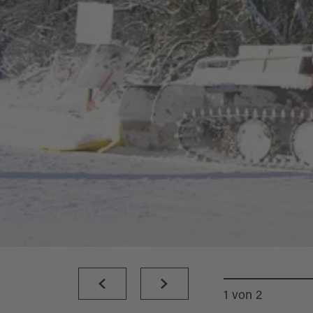
1
von
2