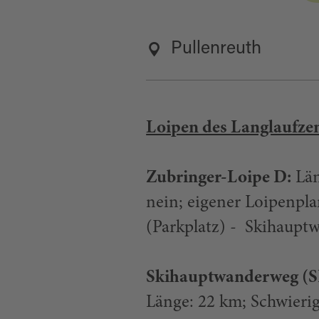
Pullenreuth
Loipen des Langlaufze
Zubringer-Loipe D:
Län
nein; eigener Loipenpla
(Parkplatz) - Skihaup
Skihauptwanderweg (SH
Länge: 22 km; Schwierig