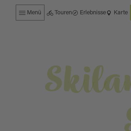
Menü
Touren
Erlebnisse
Karte
Skila