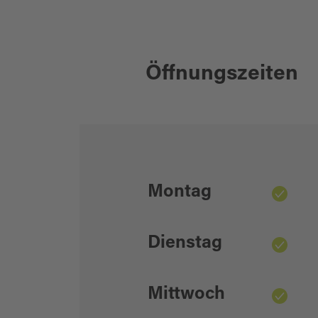
Langlauf im Naturpark Steinwald
Öffnungszeiten
Montag
Dienstag
Mittwoch