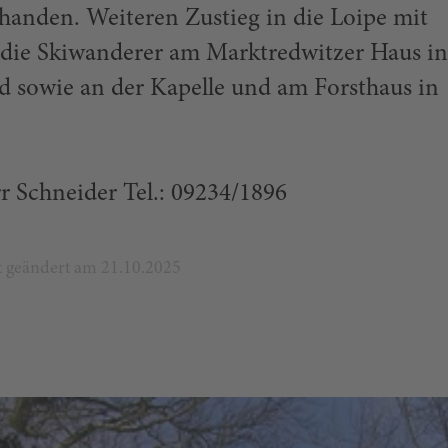
handen. Weiteren Zustieg in die Loipe mit
 die Skiwanderer am Marktredwitzer Haus i
 sowie an der Kapelle und am Forsthaus in
r Schneider Tel.: 09234/1896
zt geändert am 21.10.2025